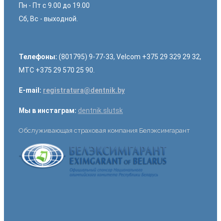
Пн - Пт с 9.00 до 19.00
Сб, Вс - выходной.
Телефоны:
(801795) 9-77-33, Velcom +375 29 329 29 32,
МТС +375 29 570 25 90.
E-mail:
registratura@dentnik.by
Мы в инстаграм:
dentnik.slutsk
Обслуживающая страховая компания Белэксимгарант