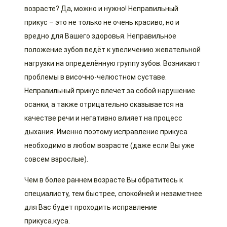
возрасте? Да, можно и нужно! Неправильный
прикус – это не только не очень красиво, но и
вредно для Вашего здоровья. Неправильное
положение зубов ведёт к увеличению жевательной
нагрузки на определённую группу зубов. Возникают
проблемы в височно-челюстном суставе.
Неправильный прикус влечет за собой нарушение
осанки, а также отрицательно сказывается на
качестве речи и негативно влияет на процесс
дыхания. Именно поэтому исправление прикуса
необходимо в любом возрасте (даже если Вы уже
совсем взрослые).
Чем в более раннем возрасте Вы обратитесь к
специалисту, тем быстрее, спокойней и незаметнее
для Вас будет проходить исправление
прикуса.куса.